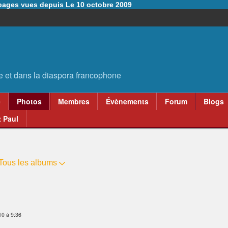
6 pages vues depuis Le 10 octobre 2009
e
Photos
Membres
Évènements
Forum
Blogs
 Paul
Tous les albums
10 à 9:36