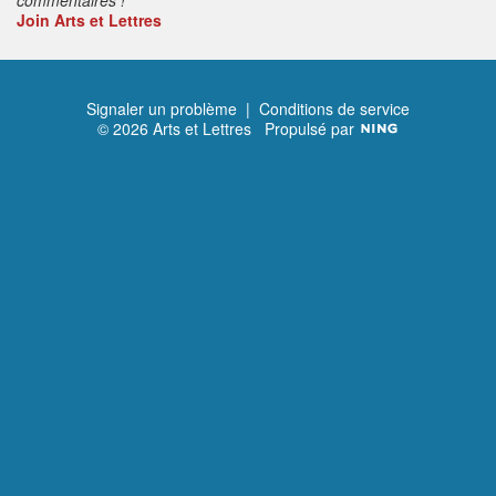
Join Arts et Lettres
Signaler un problème
|
Conditions de service
© 2026 Arts et Lettres
Propulsé par