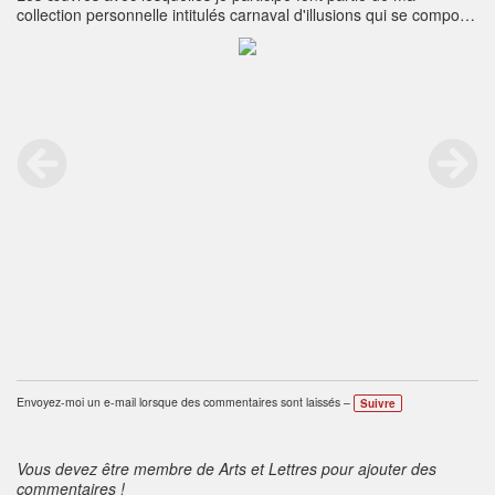
collection personnelle intitulés carnaval d'illusions qui se compose
en total de quatre tableaux
Envoyez-moi un e-mail lorsque des commentaires sont laissés –
Suivre
Vous devez être membre de Arts et Lettres pour ajouter des
commentaires !