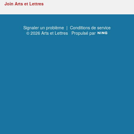
Join Arts et Lettres
Signaler un problème
|
Conditions de service
© 2026 Arts et Lettres
Propulsé par