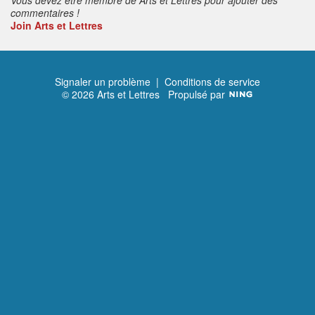
commentaires !
Join Arts et Lettres
Signaler un problème
|
Conditions de service
© 2026 Arts et Lettres
Propulsé par