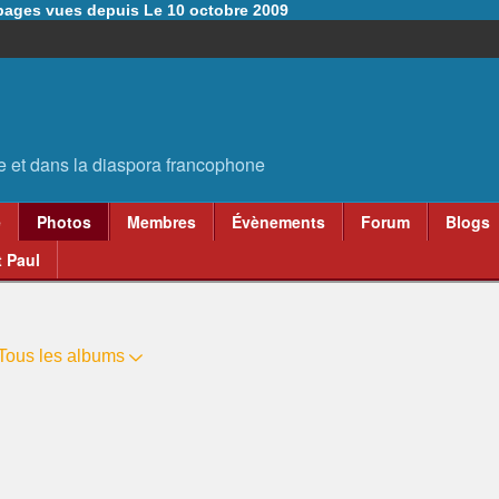
6 pages vues depuis Le 10 octobre 2009
e
Photos
Membres
Évènements
Forum
Blogs
 Paul
Tous les albums