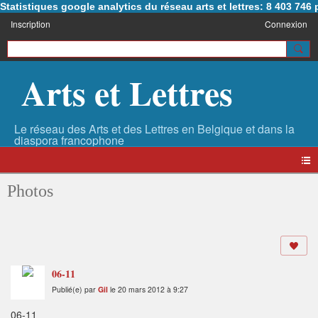
Statistiques google analytics du réseau arts et lettres: 8 403 74
Inscription
Connexion
Arts et Lettres
Photos
06-11
Publié(e) par
Gil
le 20 mars 2012 à 9:27
06-11