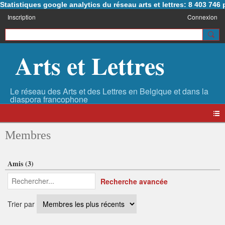
Statistiques google analytics du réseau arts et lettres: 8 403 74
Inscription
Connexion
Arts et Lettres
Membres
Amis (3)
Recherche avancée
Trier par