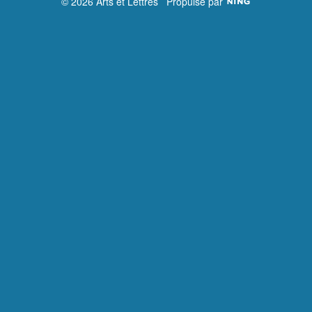
© 2026 Arts et Lettres
Propulsé par