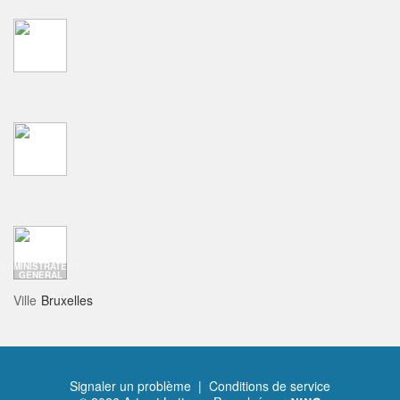
ADMINISTRATEUR
GENERAL
Ville
Bruxelles
Signaler un problème
|
Conditions de service