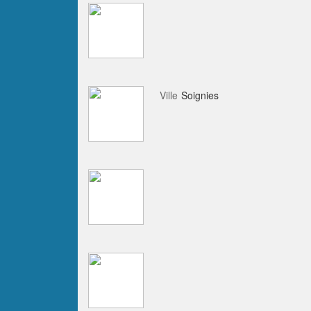
Ville
Soignies