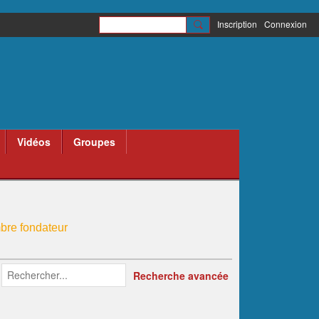
Inscription
Connexion
Vidéos
Groupes
re fondateur
s de Belgique
administrateur partenariats
Recherche avancée