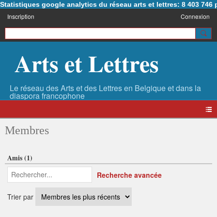
Statistiques google analytics du réseau arts et lettres: 8 403 74
Inscription
Connexion
Arts et Lettres
Membres
Amis (1)
Recherche avancée
Trier par