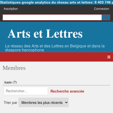
Statistiques google analytics du réseau arts et lettres: 8 403 74
Inscription
Connexion
Arts et Lettres
Membres
Amis (7)
Recherche avancée
Trier par