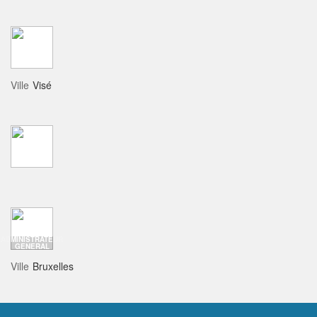
Ville
Visé
ADMINISTRATEUR
GENERAL
Ville
Bruxelles