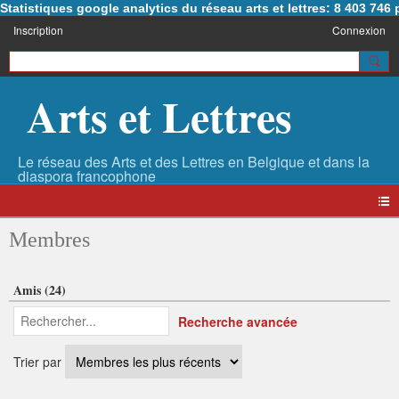
Statistiques google analytics du réseau arts et lettres: 8 403 74
Inscription
Connexion
Arts et Lettres
Membres
Amis (24)
Recherche avancée
Trier par