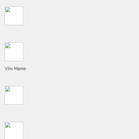
Ville
Hame