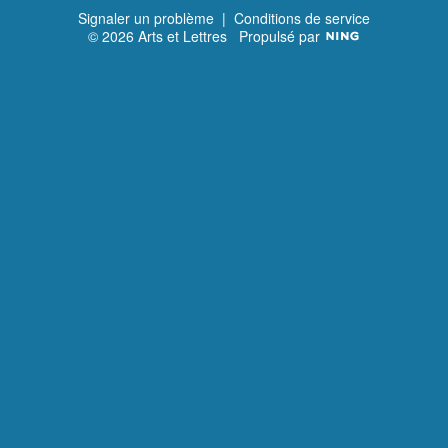
n
t
Signaler un problème
|
Conditions de service
© 2026 Arts et Lettres
Propulsé par