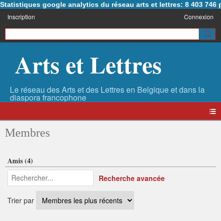
Statistiques google analytics du réseau arts et lettres: 8 403 74
Inscription
Connexion
Arts et Lettres
Membres
Amis (4)
Recherche avancée
Trier par