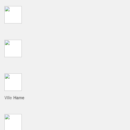
Ville
Hame