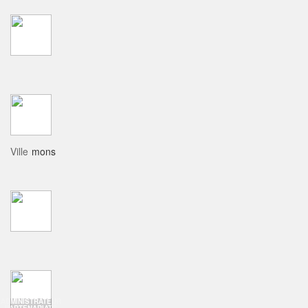
Ville
mons
ADMINISTRATEUR