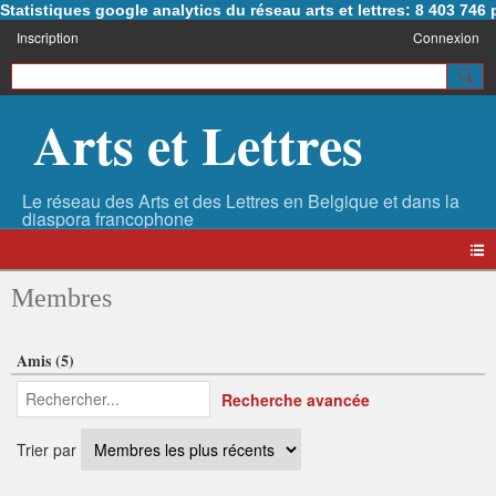
Statistiques google analytics du réseau arts et lettres: 8 403 74
Inscription
Connexion
Arts et Lettres
Membres
Amis (5)
Recherche avancée
Trier par