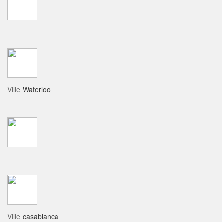
Ville
Waterloo
Ville
casablanca