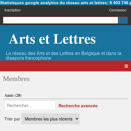
Statistiques google analytics du réseau arts et lettres: 8 403 74
Inscription
Connexion
Arts et Lettres
Membres
Amis (28)
Recherche avancée
Trier par