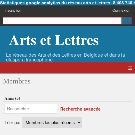
Statistiques google analytics du réseau arts et lettres: 8 403 74
Inscription
Connexion
Arts et Lettres
Membres
Amis (5)
Recherche avancée
Trier par