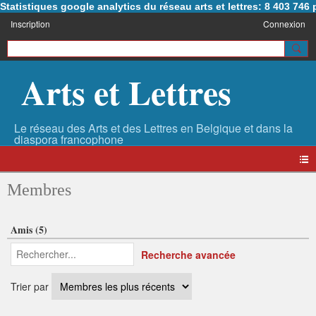
Statistiques google analytics du réseau arts et lettres: 8 403 74
Inscription
Connexion
Arts et Lettres
Membres
Amis (5)
Recherche avancée
Trier par