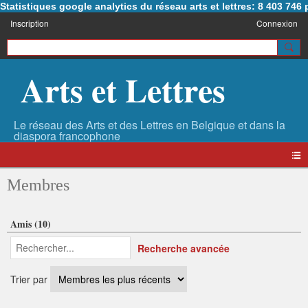
Statistiques google analytics du réseau arts et lettres: 8 403 74
Inscription
Connexion
Arts et Lettres
Membres
Amis (10)
Recherche avancée
Trier par