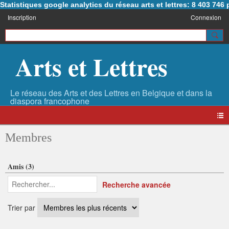
Statistiques google analytics du réseau arts et lettres: 8 403 74
Inscription
Connexion
Arts et Lettres
Membres
Amis (3)
Recherche avancée
Trier par