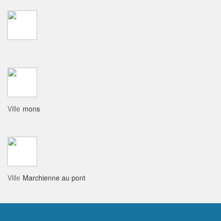
Ville
mons
Ville
Marchienne au pont