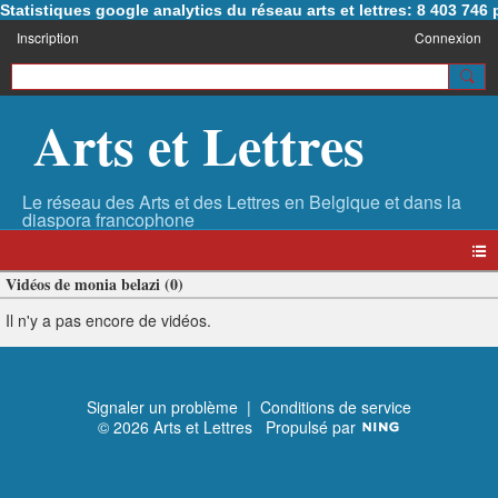
Statistiques google analytics du réseau arts et lettres: 8 403 74
Inscription
Connexion
Arts et Lettres
Vidéos de monia belazi (0)
Il n'y a pas encore de vidéos.
Signaler un problème
|
Conditions de service
© 2026 Arts et Lettres
Propulsé par