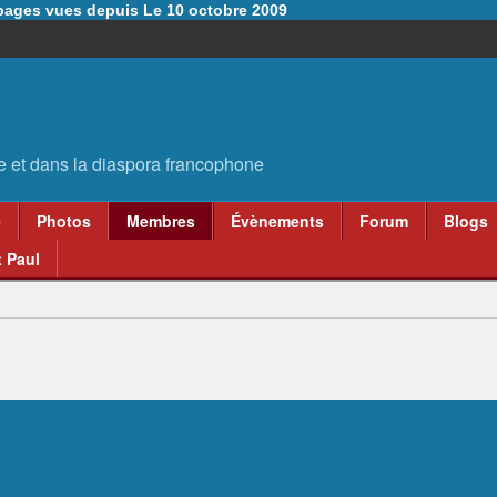
6 pages vues depuis Le 10 octobre 2009
e
Photos
Membres
Évènements
Forum
Blogs
 Paul