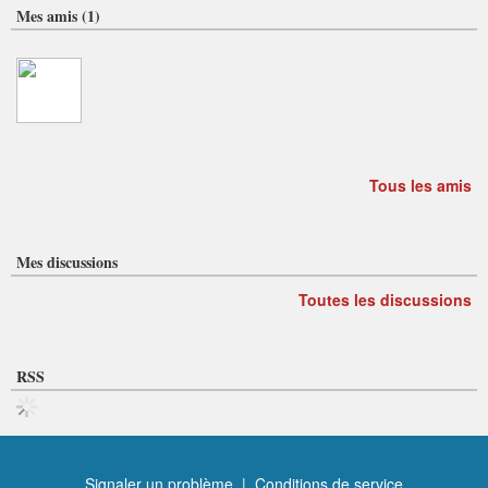
Mes amis (1)
Tous les amis
Mes discussions
Toutes les discussions
RSS
Signaler un problème
|
Conditions de service