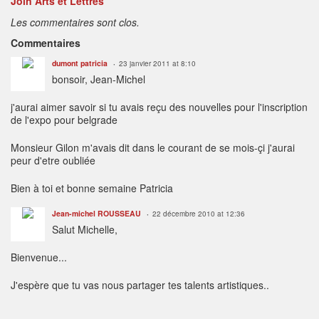
Join Arts et Lettres
Les commentaires sont clos.
Commentaires
dumont patricia
23 janvier 2011 at 8:10
bonsoir, Jean-Michel
j'aurai aimer savoir si tu avais reçu des nouvelles pour l'inscription
de l'expo pour belgrade
Monsieur Gilon m'avais dit dans le courant de se mois-çi j'aurai
peur d'etre oubliée
Bien à toi et bonne semaine Patricia
Jean-michel ROUSSEAU
22 décembre 2010 at 12:36
Salut Michelle,
Bienvenue...
J'espère que tu vas nous partager tes talents artistiques..