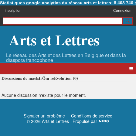
Statistiques google analytics du réseau arts et lettres: 8 403 74
Inscription
Connexion
Arts et Lettres
Discussions de maelstrÖm reEvolution (0)
Aucune discussion n'existe pour le moment.
Signaler un problème
|
Conditions de service
© 2026 Arts et Lettres
Propulsé par