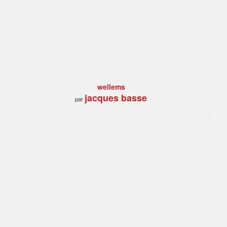
wellems
jacques basse
par