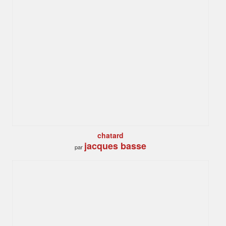
chatard
jacques basse
par