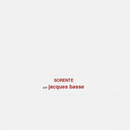
SORENTE
jacques basse
par