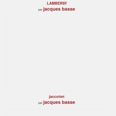
LAMBERSY
jacques basse
par
jaccottet
jacques basse
par