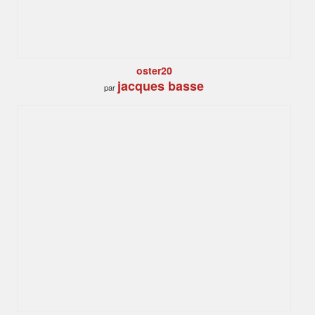
oster20
jacques basse
par