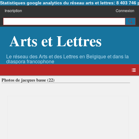
Statistiques google analytics du réseau arts et lettres: 8 403 74
Inscription
Connexion
Arts et Lettres
Photos de jacques basse (22)