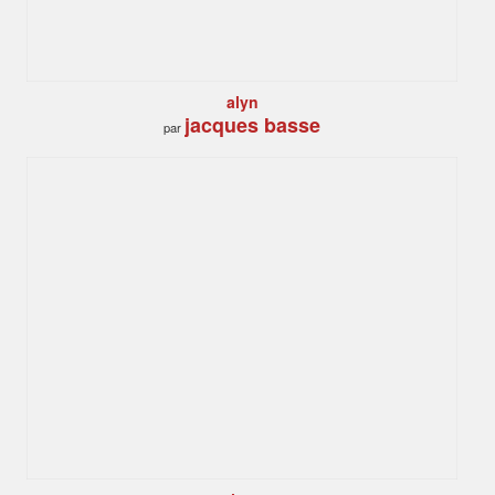
alyn
jacques basse
par