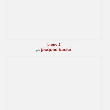
bruno 2
jacques basse
par