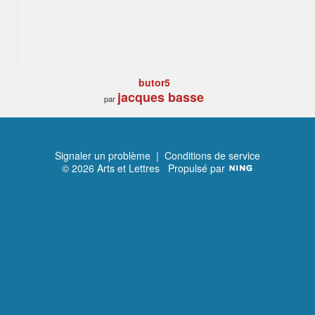
butor5
jacques basse
par
Signaler un problème
|
Conditions de service
© 2026 Arts et Lettres
Propulsé par