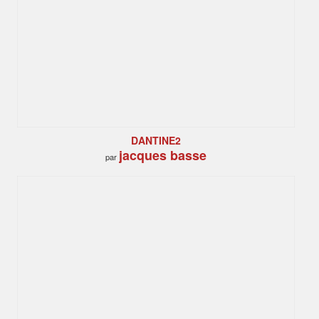
DANTINE2
jacques basse
par