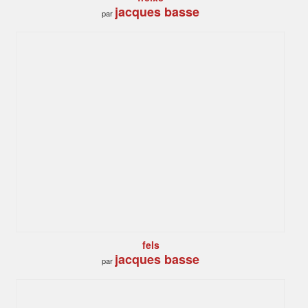
jacques basse
par
fels
jacques basse
par