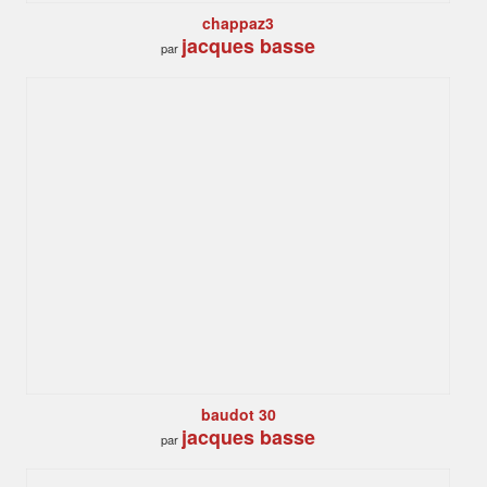
chappaz3
jacques basse
par
baudot 30
jacques basse
par