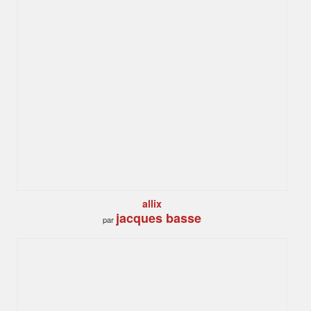
allix
jacques basse
par