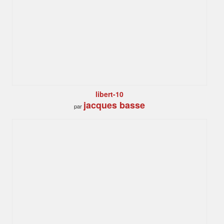
libert-10
jacques basse
par