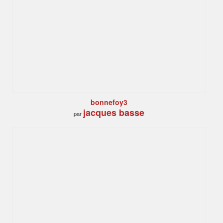
bonnefoy3
jacques basse
par