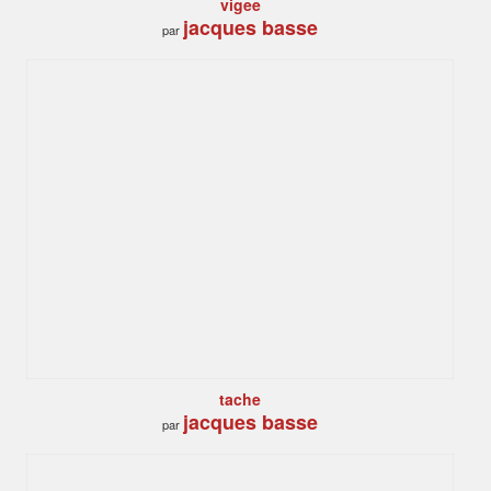
vigee
jacques basse
par
tache
jacques basse
par