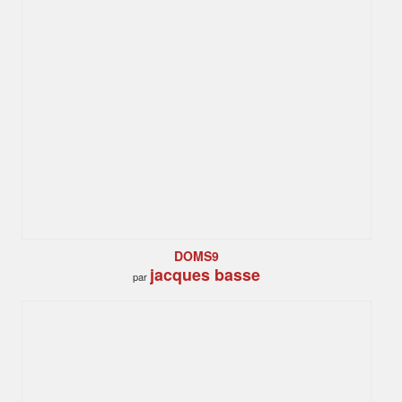
DOMS9
jacques basse
par