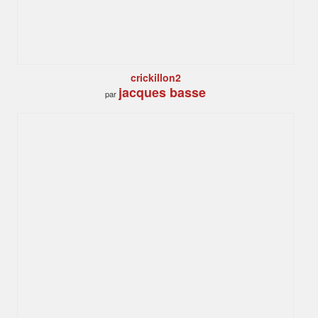
crickillon2
jacques basse
par