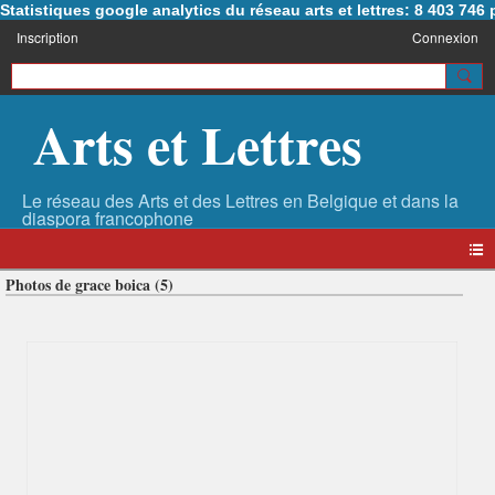
Statistiques google analytics du réseau arts et lettres: 8 403 74
Inscription
Connexion
Arts et Lettres
Photos de grace boica (5)