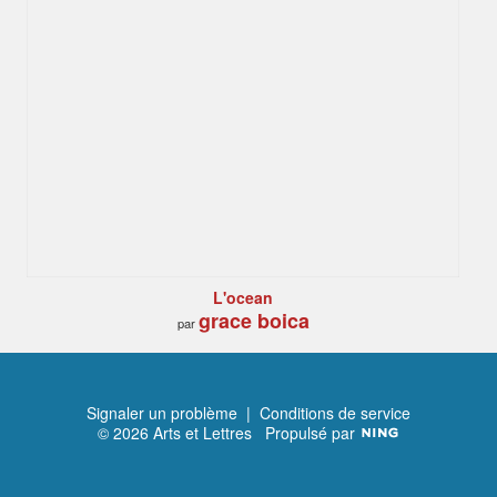
L'ocean
grace boica
par
Signaler un problème
|
Conditions de service
© 2026 Arts et Lettres
Propulsé par