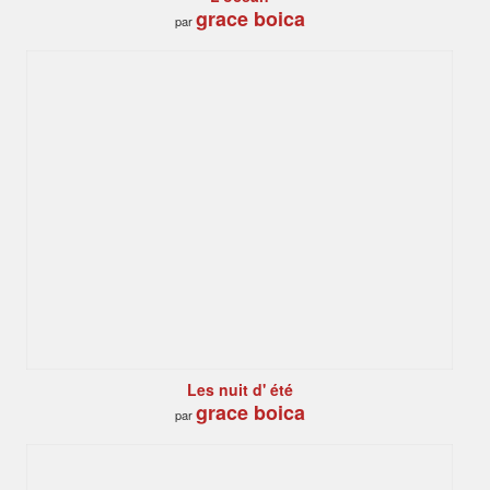
grace boica
par
Les nuit d' été
grace boica
par