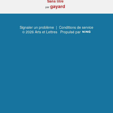
Sans titre
gayard
par
Signaler un problème
|
Conditions de service
© 2026 Arts et Lettres
Propulsé par