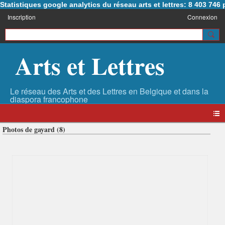
Statistiques google analytics du réseau arts et lettres: 8 403 74
Inscription
Connexion
Arts et Lettres
Photos de gayard (8)