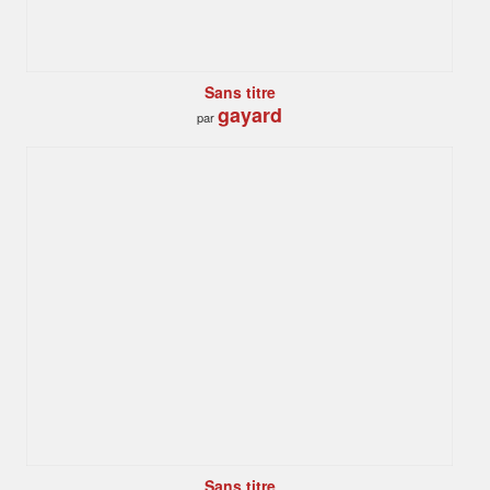
Sans titre
gayard
par
Sans titre