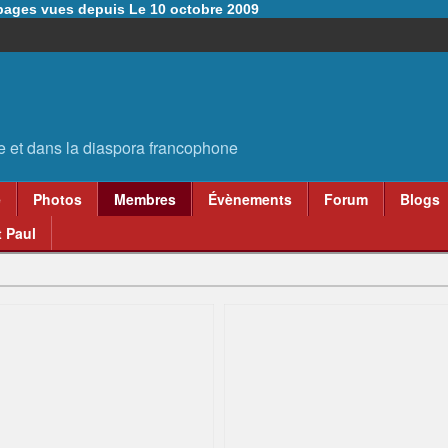
6 pages vues depuis Le 10 octobre 2009
e
Photos
Membres
Évènements
Forum
Blogs
 Paul