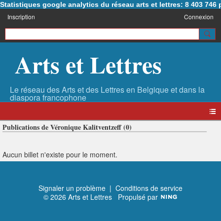
Statistiques google analytics du réseau arts et lettres: 8 403 74
Inscription
Connexion
Arts et Lettres
Publications de Véronique Kalitventzeff (0)
Aucun billet n'existe pour le moment.
Signaler un problème
|
Conditions de service
© 2026 Arts et Lettres
Propulsé par