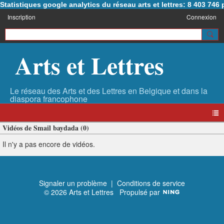
Statistiques google analytics du réseau arts et lettres: 8 403 74
Inscription
Connexion
Arts et Lettres
Vidéos de Smail baydada (0)
Il n'y a pas encore de vidéos.
Signaler un problème
|
Conditions de service
© 2026 Arts et Lettres
Propulsé par