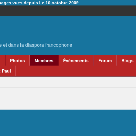
6 pages vues depuis Le 10 octobre 2009
e
Photos
Membres
Évènements
Forum
Blogs
 Paul