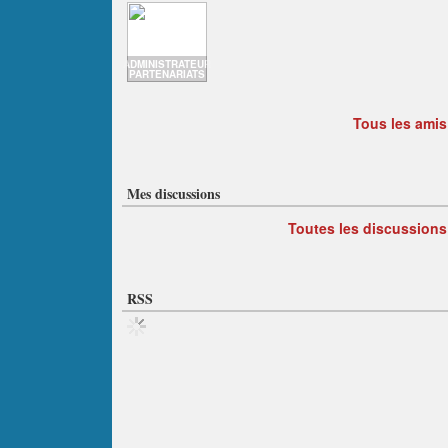
ADMINISTRATEUR
PARTENARIATS
Tous les amis
Mes discussions
Toutes les discussions
RSS