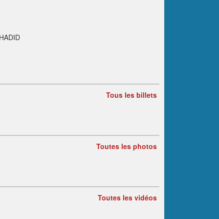
HADID
Tous les billets
Toutes les photos
Toutes les vidéos