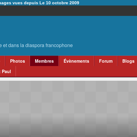
6 pages vues depuis Le 10 octobre 2009
e
Photos
Membres
Évènements
Forum
Blogs
 Paul