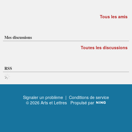
Tous les amis
Mes discussions
Toutes les discussions
RSS
Signaler un problème
|
Conditions de service
© 2026 Arts et Lettres
Propulsé par