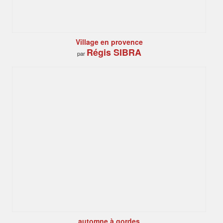
Village en provence
Régis SIBRA
par
automne à gordes