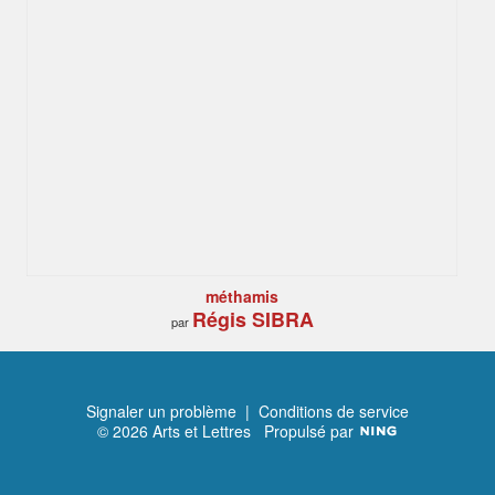
méthamis
Régis SIBRA
par
Signaler un problème
|
Conditions de service
© 2026 Arts et Lettres
Propulsé par