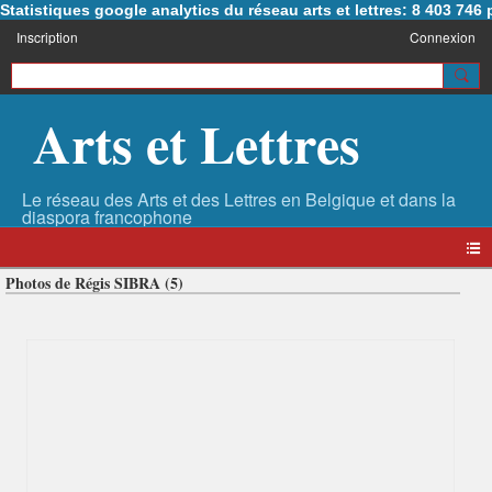
Statistiques google analytics du réseau arts et lettres: 8 403 74
Inscription
Connexion
Arts et Lettres
Photos de Régis SIBRA (5)