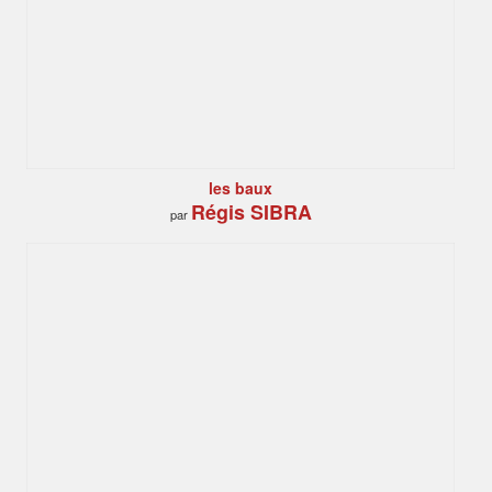
les baux
Régis SIBRA
par