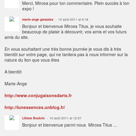
Merci, Mircea pour ton commentaire. Plein succès à ton
expo !
marie-ange gonzales
10 août 2011 at 6:18
Bonjour et bienvenue Mircea Titus, je vous souhaite
beaucoup de plaisir à découvrir, vos amis et vos futurs
amis du site.
En vous souhaitant une très bonne journée je vous dis à très
bientôt sur votre page, qui ne tardera pas à nous informer sur la
nature du lion que vous êtes
A bientôt
Marie-Ange
http://www.conjugaisonsdarts.fr
http://lunessences.unblog.fr/
Liliane Boulvin
10 août 2011 at 12:37
Bonjour et bienvenue parmi nous Mircea Titus ...