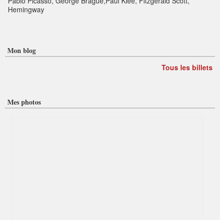
Pablo Picasso, George Brague,Paul Klee, Fitzgerald Scott,
Hemingway
Mon blog
Tous les billets
Mes photos