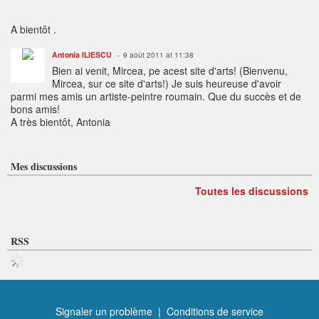
A bientôt .
Antonia ILIESCU
9 août 2011 at 11:38
Bien ai venit, Mircea, pe acest site d'arts! (Bienvenu,
Mircea, sur ce site d'arts!) Je suis heureuse d'avoir
parmi mes amis un artiste-peintre roumain. Que du succès et de
bons amis!
A très bientôt, Antonia
Mes discussions
Toutes les discussions
RSS
Signaler un problème
|
Conditions de service