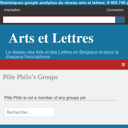
Statistiques google analytics du réseau arts et lettres: 8 403 74
Inscription
Connexion
Arts et Lettres
Pôle Philo’s Groups
Pôle Philo is not a member of any groups yet.