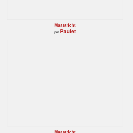
Maastricht
Paulet
par
Maastricht