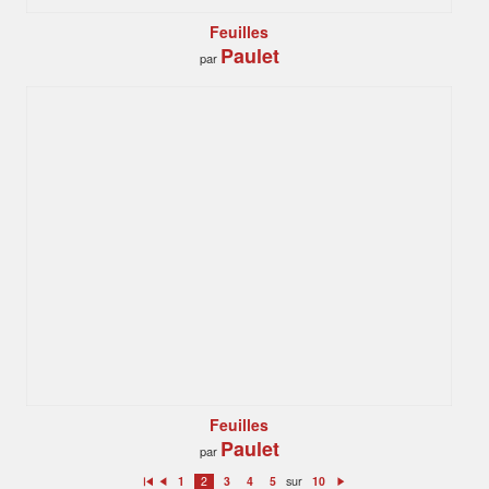
Feuilles
Paulet
par
Feuilles
Paulet
par
sur
1
2
3
4
5
10