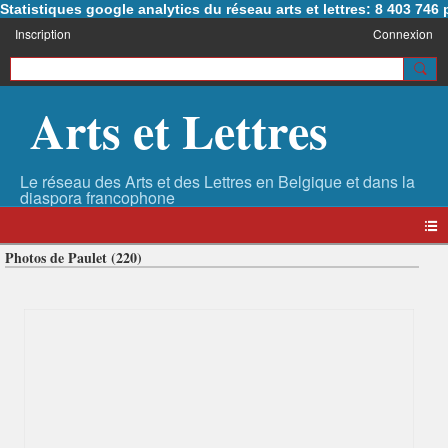
Statistiques google analytics du réseau arts et lettres: 8 403 74
Inscription
Connexion
Arts et Lettres
Photos de Paulet (220)