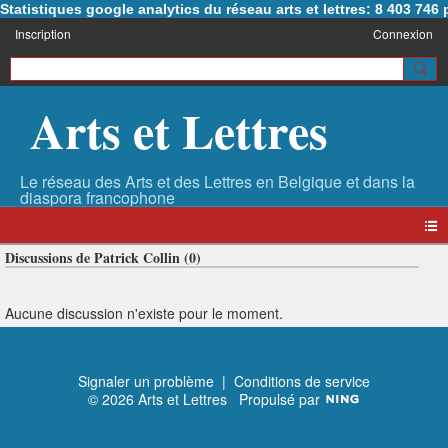
Statistiques google analytics du réseau arts et lettres: 8 403 74
Inscription
Connexion
Arts et Lettres
Discussions de Patrick Collin (0)
Aucune discussion n'existe pour le moment.
Signaler un problème
|
Conditions de service
© 2026 Arts et Lettres
Propulsé par