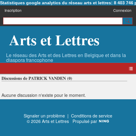
Statistiques google analytics du réseau arts et lettres: 8 403 74
Inscription
Connexion
Arts et Lettres
Discussions de PATRICK VANDEN (0)
Aucune discussion n'existe pour le moment.
Signaler un problème
|
Conditions de service
© 2026 Arts et Lettres
Propulsé par