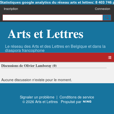
Statistiques google analytics du réseau arts et lettres: 8 403 74
Inscription
Connexion
Arts et Lettres
Discussions de Olivier Lamboray (0)
Aucune discussion n'existe pour le moment.
Signaler un problème
|
Conditions de service
© 2026 Arts et Lettres
Propulsé par