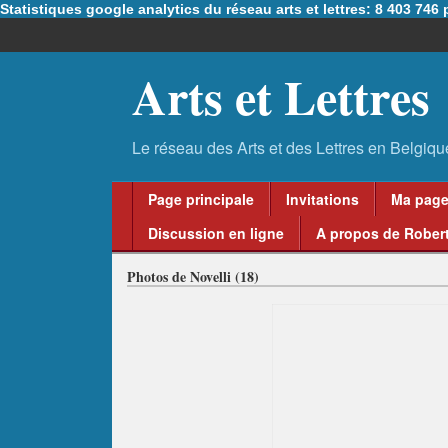
Statistiques google analytics du réseau arts et lettres: 8 403 74
Arts et Lettres
Page principale
Invitations
Ma pag
Discussion en ligne
A propos de Robert
Photos de Novelli (18)