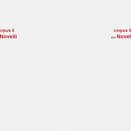
orpus 6
corpus 
Novelli
Novel
par