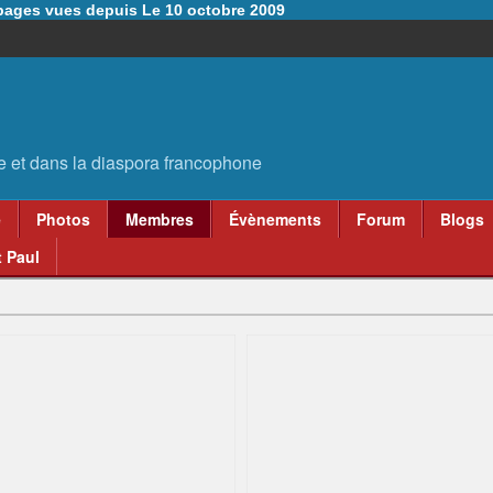
6 pages vues depuis Le 10 octobre 2009
e
Photos
Membres
Évènements
Forum
Blogs
 Paul