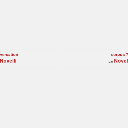
versation
corpus 
Novelli
Novel
par