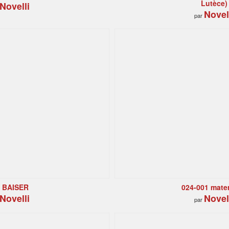
Lutèce)
Novelli
Novel
par
 BAISER
024-001 mater
Novelli
Novel
par