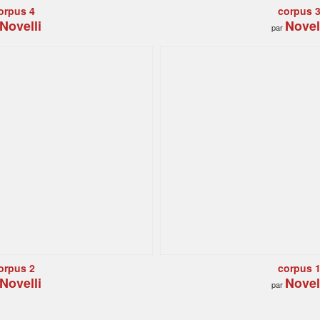
orpus 4
corpus 
Novelli
Novel
par
orpus 2
corpus 
Novelli
Novel
par