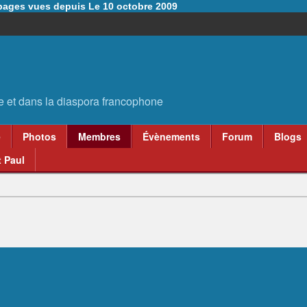
6 pages vues depuis Le 10 octobre 2009
e
Photos
Membres
Évènements
Forum
Blogs
 Paul