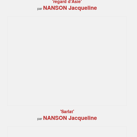
'regard d'Asie'
NANSON Jacqueline
par
'Sarlat'
NANSON Jacqueline
par