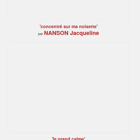
'concentré sur ma noisette'
NANSON Jacqueline
par
'le grand calme'