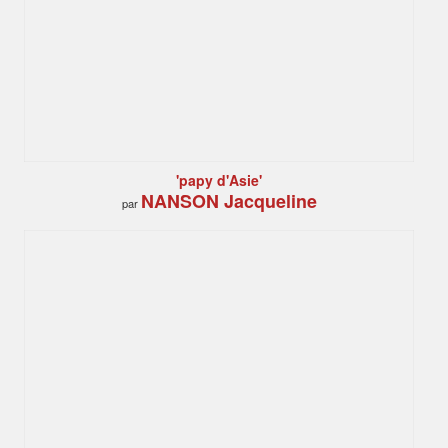
'papy d'Asie'
NANSON Jacqueline
par