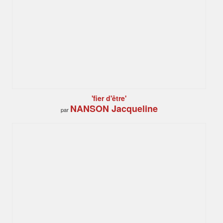
'fier d'être'
NANSON Jacqueline
par