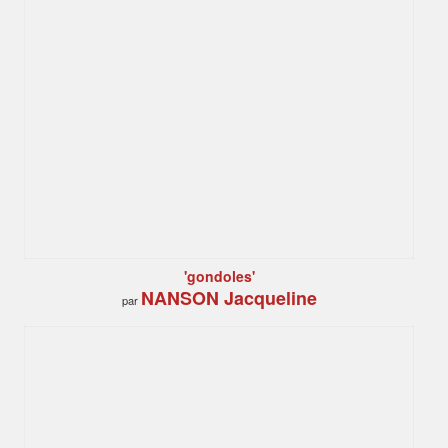
'gondoles'
NANSON Jacqueline
par