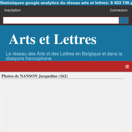
Statistiques google analytics du réseau arts et lettres: 8 403 74
Inscription
Connexion
Arts et Lettres
Photos de NANSON Jacqueline (162)