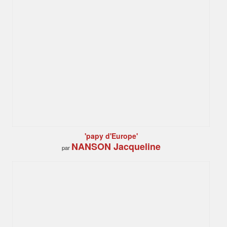
'papy d'Europe'
NANSON Jacqueline
par