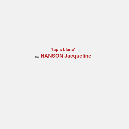
'tapis blanc'
NANSON Jacqueline
par