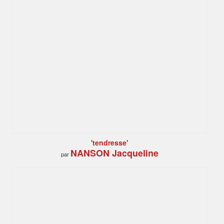
'tendresse'
NANSON Jacqueline
par