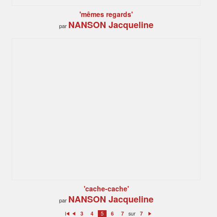
'mêmes regards'
NANSON Jacqueline
par
'cache-cache'
NANSON Jacqueline
par
sur
3
4
5
6
7
7