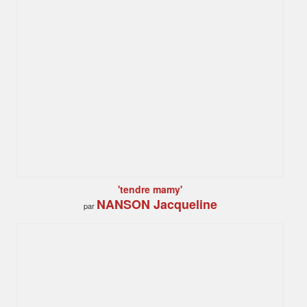
'tendre mamy'
NANSON Jacqueline
par