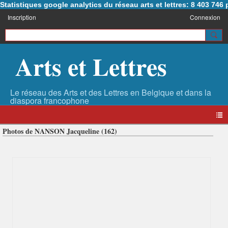
Statistiques google analytics du réseau arts et lettres: 8 403 74
Inscription
Connexion
Arts et Lettres
Photos de NANSON Jacqueline (162)