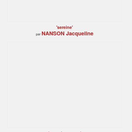
'sereine'
NANSON Jacqueline
par