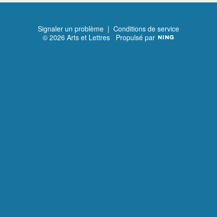
Premier
Précédent
Suivant
Signaler un problème
|
Conditions de service
© 2026 Arts et Lettres
Propulsé par