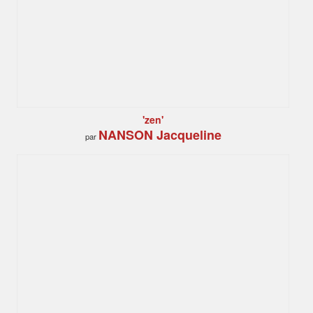
'zen'
NANSON Jacqueline
par