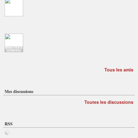
ADMINISTRATEUR
GENERAL
Tous les amis
Mes discussions
Toutes les discussions
RSS