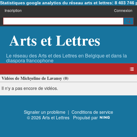
Statistiques google analytics du réseau arts et lettres: 8 403 74
Inscription
Connexion
Arts et Lettres
Vidéos de Michyeline de Lavansy (0)
Il n'y a pas encore de vidéos.
Signaler un problème
|
Conditions de service
© 2026 Arts et Lettres
Propulsé par