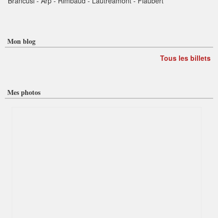
Brancusi - Arp - Rimbaud - Lautréamont - Flaubert
Mon blog
Tous les billets
Mes photos