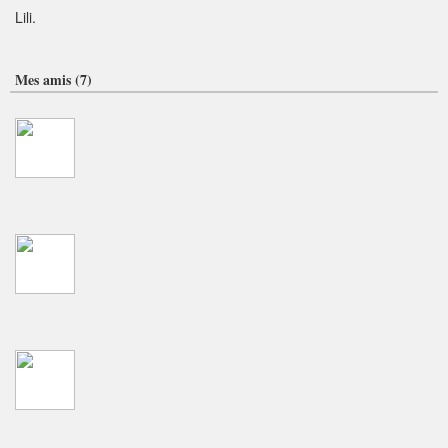
Lili.
Mes amis (7)