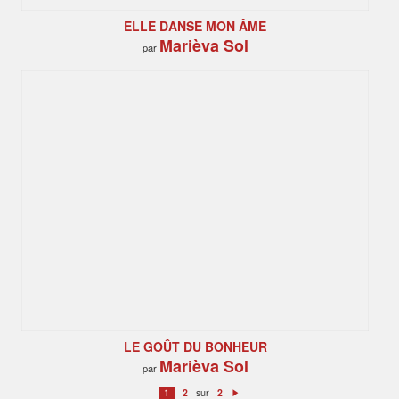
ELLE DANSE MON ÂME
Marièva Sol
par
LE GOÛT DU BONHEUR
Marièva Sol
par
sur
1
2
2