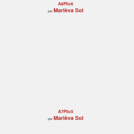
A8Plic6
Marièva Sol
par
A7Plic5
Marièva Sol
par