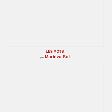
LES MOTS
Marièva Sol
par