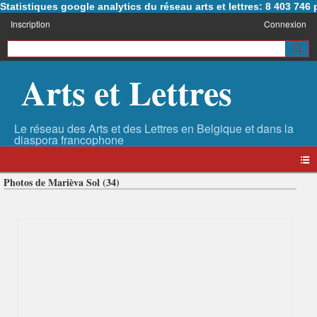
Statistiques google analytics du réseau arts et lettres: 8 403 74
Inscription
Connexion
Arts et Lettres
Photos de Marièva Sol (34)