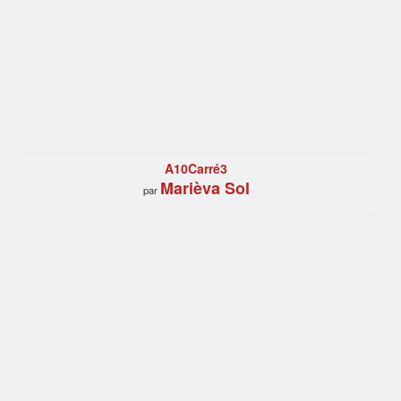
A10Carré3
Marièva Sol
par