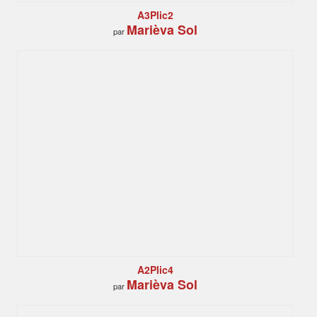
A3Plic2
Marièva Sol
par
A2Plic4
Marièva Sol
par