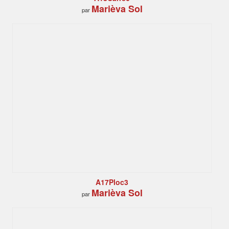
Marièva Sol
par
A17Ploc3
Marièva Sol
par