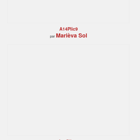
A14Plic9
Marièva Sol
par