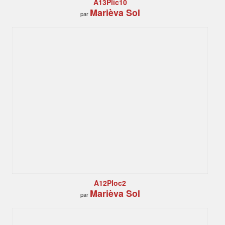
A13Plic10
Marièva Sol
par
A12Ploc2
Marièva Sol
par