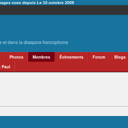
6 pages vues depuis Le 10 octobre 2009
e
Photos
Membres
Évènements
Forum
Blogs
 Paul