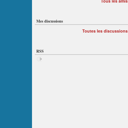
Tous les amis
Mes discussions
Toutes les discussions
RSS