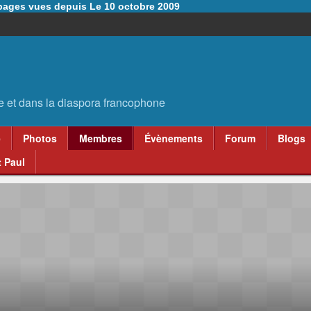
6 pages vues depuis Le 10 octobre 2009
e
Photos
Membres
Évènements
Forum
Blogs
 Paul