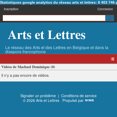
Statistiques google analytics du réseau arts et lettres: 8 403 74
Inscription
Connexion
Arts et Lettres
Vidéos de Machuel Dominique (0)
Il n'y a pas encore de vidéos.
Signaler un problème
|
Conditions de service
© 2026 Arts et Lettres
Propulsé par