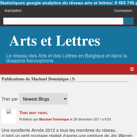
Statistiques google analytics du réseau arts et lettres: 8 403 74
Inscription
Connexion
Arts et Lettres
Publications de Machuel Dominique (3)
Trier par
Tous mes vœux.
Publié(e) par
Machuel Dominique
le 28 décembre 2011 à 9:55
Une excellente Année 2012 a tous les membres du réseau.
ci joint un petit montage réalisé d'apres une peinture de Jim Warren,